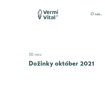
O nás..
30 nov
Dožinky október 2021