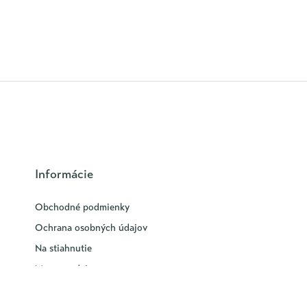
Informácie
Obchodné podmienky
Ochrana osobných údajov
Na stiahnutie
Mapa predajcov
Galéria