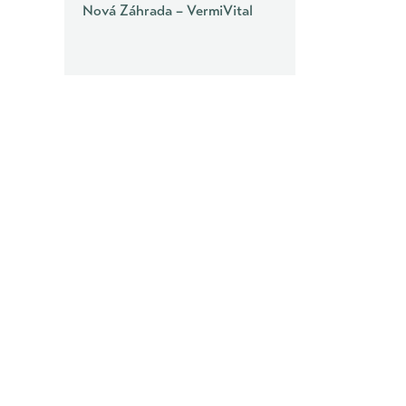
Nová Záhrada – VermiVital