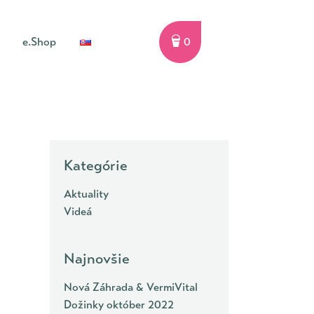
e.Shop
0
Kategórie
Aktuality
Videá
Najnovšie
Nová Záhrada & VermiVital
Dožinky október 2022