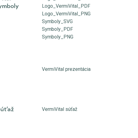
symboly
Logo_VermiVital_PDF
Logo_VermiVital_PNG
Symboly_SVG
Symboly_PDF
Symboly_PNG
VermiVital prezentácia
súťaž
VermiVital súťaž