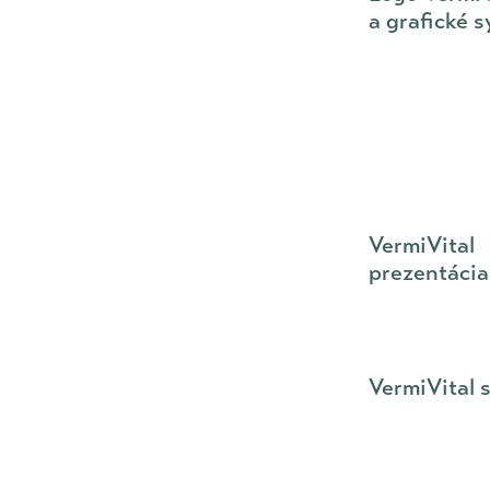
a grafické 
VermiVital
prezentácia
VermiVital 