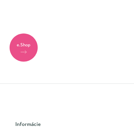
e.Shop
Informácie