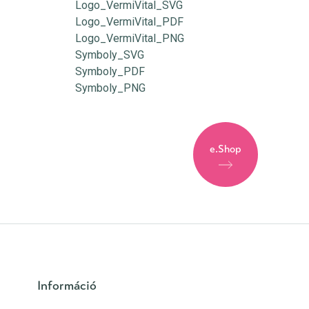
Logo_VermiVital_SVG
Logo_VermiVital_PDF
Logo_VermiVital_PNG
Symboly_SVG
Symboly_PDF
Symboly_PNG
e.Shop
Információ